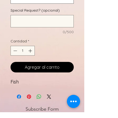
Special Request? (opcional)
0/500
Cantidad
*
Agregar al carrito
Fish
Subscribe Form