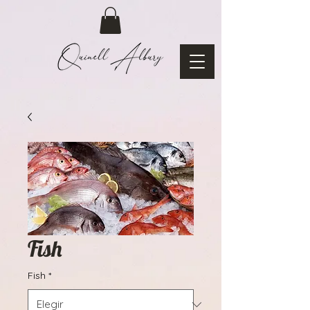
Fish
Fish
*