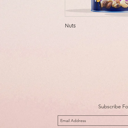
Nuts
Subscribe F