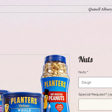
Quinell Albury
Nuts
Nuts
*
Elegir
Special Request? (o